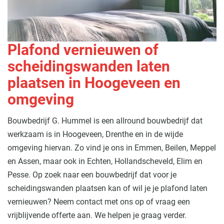
Plafond vernieuwen of
scheidingswanden laten
plaatsen in Hoogeveen en
omgeving
Bouwbedrijf G. Hummel is een allround bouwbedrijf dat
werkzaam is in Hoogeveen, Drenthe en in de wijde
omgeving hiervan. Zo vind je ons in Emmen, Beilen, Meppel
en Assen, maar ook in Echten, Hollandscheveld, Elim en
Pesse. Op zoek naar een bouwbedrijf dat voor je
scheidingswanden plaatsen kan of wil je je plafond laten
vernieuwen? Neem contact met ons op of vraag een
vrijblijvende offerte aan. We helpen je graag verder.